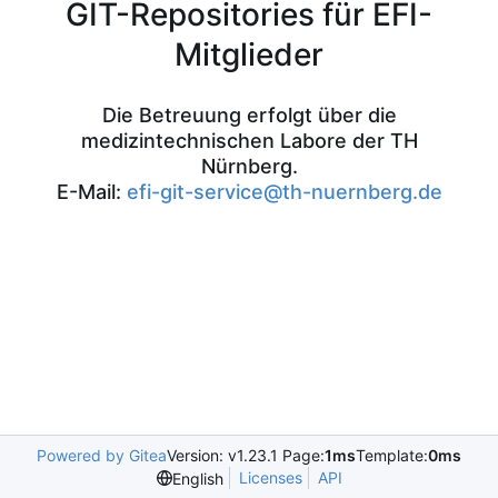
GIT-Repositories für EFI-
Mitglieder
Die Betreuung erfolgt über die
medizintechnischen Labore der TH
Nürnberg.
E-Mail:
efi-git-service@th-nuernberg.de
Powered by Gitea
Version: v1.23.1 Page:
1ms
Template:
0ms
Licenses
API
English