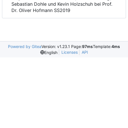
Sebastian Dohle und Kevin Holzschuh bei Prof.
Dr. Oliver Hofmann SS2019
Powered by Gitea
Version: v1.23.1 Page:
97ms
Template:
4ms
Licenses
API
English