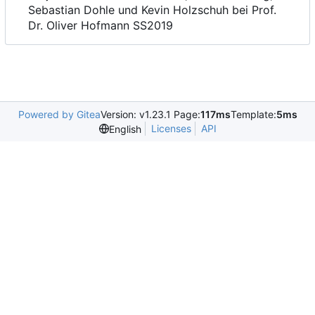
Sebastian Dohle und Kevin Holzschuh bei Prof.
Dr. Oliver Hofmann SS2019
Powered by Gitea
Version: v1.23.1 Page:
117ms
Template:
5ms
Licenses
API
English