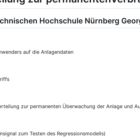
Technischen Hochschule Nürnberg Geo
Anwenders auf die Anlagendaten
iffs
 Verteilung zur permanenten Überwachung der Anlage und 
msignal zum Testen des Regressionsmodells)