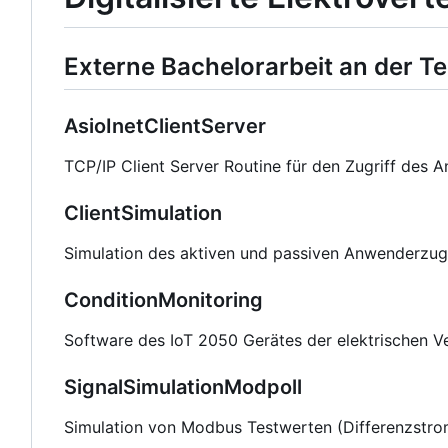
Externe Bachelorarbeit an der 
AsioInetClientServer
TCP/IP Client Server Routine für den Zugriff des 
ClientSimulation
Simulation des aktiven und passiven Anwenderzugr
ConditionMonitoring
Software des IoT 2050 Gerätes der elektrischen
SignalSimulationModpoll
Simulation von Modbus Testwerten (Differenzstro