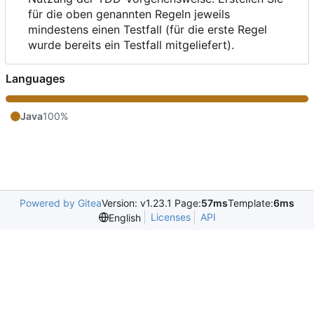
für die oben genannten Regeln jeweils
mindestens einen Testfall (für die erste Regel
wurde bereits ein Testfall mitgeliefert).
Languages
Java
100%
Powered by Gitea
Version: v1.23.1 Page:
57ms
Template:
6ms
Licenses
API
English