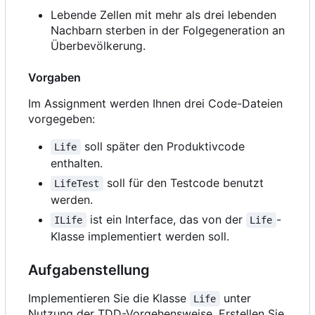
Lebende Zellen mit mehr als drei lebenden
Nachbarn sterben in der Folgegeneration an
Überbevölkerung.
Vorgaben
Im Assignment werden Ihnen drei Code-Dateien
vorgegeben:
soll später den Produktivcode
Life
enthalten.
soll für den Testcode benutzt
LifeTest
werden.
ist ein Interface, das von der
-
ILife
Life
Klasse implementiert werden soll.
Aufgabenstellung
Implementieren Sie die Klasse
unter
Life
Nutzung der TDD-Vorgehensweise. Erstellen Sie