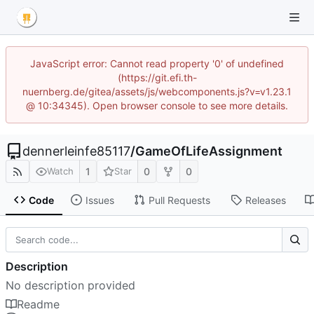
JavaScript error: Cannot read property '0' of undefined
(https://git.efi.th-
nuernberg.de/gitea/assets/js/webcomponents.js?v=v1.23.1
@ 10:34345). Open browser console to see more details.
dennerleinfe85117
/
GameOfLifeAssignment
1
0
0
Watch
Star
Code
Issues
Pull Requests
Releases
Description
No description provided
Readme