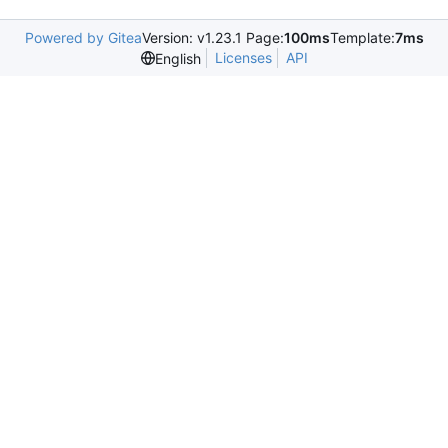
Powered by Gitea
Version: v1.23.1 Page:
100ms
Template:
7ms
Licenses
API
English